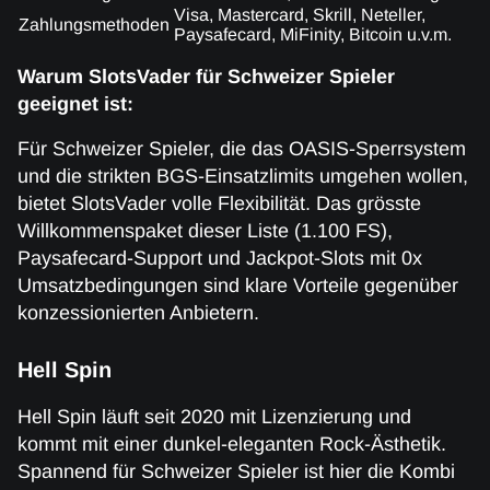
Visa, Mastercard, Skrill, Neteller,
Zahlungsmethoden
Paysafecard, MiFinity, Bitcoin u.v.m.
Warum SlotsVader für Schweizer Spieler
geeignet ist:
Für Schweizer Spieler, die das OASIS-Sperrsystem
und die strikten BGS-Einsatzlimits umgehen wollen,
bietet SlotsVader volle Flexibilität. Das grösste
Willkommenspaket dieser Liste (1.100 FS),
Paysafecard-Support und Jackpot-Slots mit 0x
Umsatzbedingungen sind klare Vorteile gegenüber
konzessionierten Anbietern.
Hell Spin
Hell Spin läuft seit 2020 mit Lizenzierung und
kommt mit einer dunkel-eleganten Rock-Ästhetik.
Spannend für Schweizer Spieler ist hier die Kombi