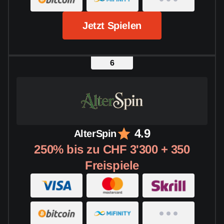
Jetzt Spielen
4.9
AlterSpin
250% bis zu CHF 3'300 + 350
Freispiele