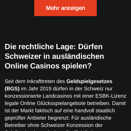
Mehr anzeigen
Die rechtliche Lage: Dürfen
Schweizer in ausländischen
Online Casinos spielen?
Seit dem Inkrafttreten des
Geldspielgesetzes
(BGS)
im Jahr 2019 dürfen in der Schweiz nur
konzessionierte Landcasinos mit einer ESBK-Lizenz
legale Online Glücksspielangebote betreiben. Damit
ist der Markt faktisch auf eine handvoll staatlich
geprüfter Anbieter begrenzt. Für ausländische
Betreiber ohne Schweizer Konzession der