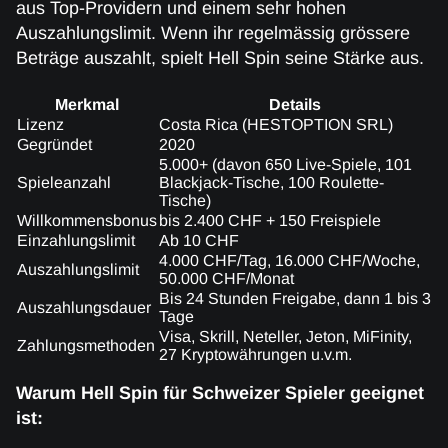
aus Top-Providern und einem sehr hohen
Auszahlungslimit. Wenn ihr regelmässig grössere
Beträge auszahlt, spielt Hell Spin seine Stärke aus.
Merkmal
Details
Lizenz
Costa Rica (HESTOPTION SRL)
Gegründet
2020
5.000+ (davon 650 Live-Spiele, 101
Spieleanzahl
Blackjack-Tische, 100 Roulette-
Tische)
Willkommensbonus
bis 2.400 CHF + 150 Freispiele
Einzahlungslimit
Ab 10 CHF
4.000 CHF/Tag, 16.000 CHF/Woche,
Auszahlungslimit
50.000 CHF/Monat
Bis 24 Stunden Freigabe, dann 1 bis 3
Auszahlungsdauer
Tage
Visa, Skrill, Neteller, Jeton, MiFinity,
Zahlungsmethoden
27 Kryptowährungen u.v.m.
Warum Hell Spin für Schweizer Spieler geeignet
ist: