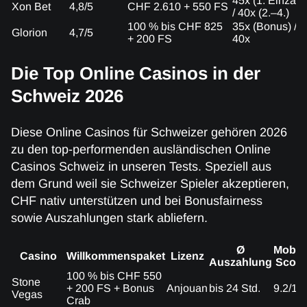
45x (1. Einzahl
Xon Bet
4,8/5
CHF 2.610 + 550 FS
/ 40x (2.–4.)
100 % bis CHF 825
35x (Bonus) / 
Glorion
4,7/5
+ 200 FS
40x
Die Top Online Casinos in der
Schweiz 2026
Diese Online Casinos für Schweizer gehören 2026
zu den top-performenden ausländischen Online
Casinos Schweiz in unseren Tests. Speziell aus
dem Grund weil sie Schweizer Spieler akzeptieren,
CHF nativ unterstützen und bei Bonusfairness
sowie Auszahlungen stark abliefern.
Ø
Mobil
Casino
Willkommenspaket
Lizenz
Auszahlung
Score
100 % bis CHF 550
Stone
+ 200 FS + Bonus
Anjouan
bis 24 Std.
9.2/10
Vegas
Crab