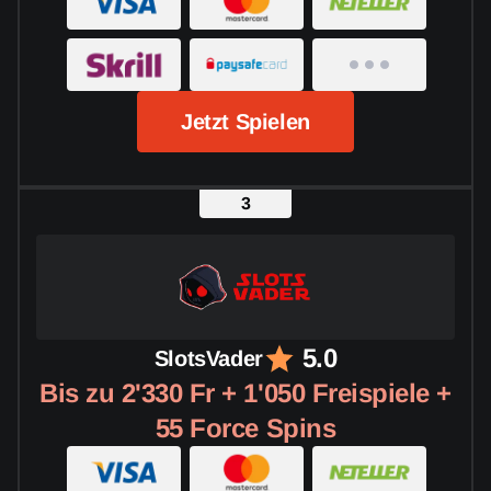
Jetzt Spielen
5.0
SlotsVader
Bis zu 2'330 Fr + 1'050 Freispiele +
55 Force Spins