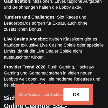
Gamification
: Missionen, Level, tägliche Aufgaben
und Belohnungen halten die Lobby aktiv.
Turniere und Challenges
: Slot Races und
Leaderboards sorgen für Extras, auch ohne
zusätzlichen Bonus.
Live Casino Angebot
: Neben Klassikern gibt es
häufiger exklusive Live Casino Spiele oder spezielle
Limits, damit die Live Dealer Spiele nicht
austauschbar wirken.
Provider Trend 2026
: Push Gaming, Hacksaw
Gaming und Gamomat stehen in vielen neuen
Lobbys weit oben, weil sie moderne Releases und
beliebte Klassiker liefern.
OK
Diese Website nutzt Cookies.
Sicherheit bei Ausländische
Online Casinos: SSL-