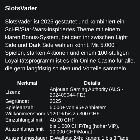
SlotsVader
SlotsVader ist 2025 gestartet und kombiniert ein
Sci-Fi/Star-Wars-inspiriertes Theme mit einem
klaren Bonus-System, bei dem ihr zwischen Light
Side und Dark Side wählen könnt. Mit 5.000+
Spielen, starken Aktionen und einem 100-stufigen
Loyalitätsprogramm ist es ein Online Casino für alle,
die gern langfristig spielen und Vorteile sammeln.
Merkmal
Details
Anjouan Gaming Authority (ALSI-
Lizenz
202409044-FI2)
Gegründet
2025
Spieleanzahl
5.000+ von 95+ Anbietern
Willkommensbonus
120 % bis zu 300 CHF
Einzahlungslimit
Ab 20 CHF
bis 1.000 CHF/Tag (hoher VIP),
Auszahlungslimit
10.000 CHF/Monat
Auszahlungsdauer
E-Wallets: 24h; Karten: 1 bis 3 Tage