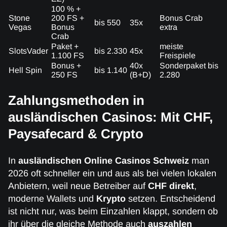
100 % +
Stone
200 FS +
Bonus Crab
bis 550
35x
Vegas
Bonus
extra
Crab
Paket +
meiste
SlotsVader
bis 2.330
45x
1.100 FS
Freispiele
Bonus +
40x
Sonderpaket bis
Hell Spin
bis 1.140
250 FS
(B+D)
2.280
Zahlungsmethoden in
ausländischen Casinos: Mit CHF,
Paysafecard & Crypto
In
ausländischen Online Casinos Schweiz
man
2026 oft schneller ein und aus als bei vielen lokalen
Anbietern, weil neue Betreiber auf
CHF direkt
,
moderne Wallets und
Krypto
setzen. Entscheidend
ist nicht nur, was beim Einzahlen klappt, sondern ob
ihr über die gleiche Methode auch
auszahlen