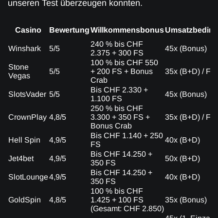
unseren Test überzeugen konnten.
Casino
Bewertung
Willkommensbonus
Umsatzbedin
240 % bis CHF
Winshark
5/5
45x (Bonus)
2.375 + 300 FS
100 % bis CHF 550
Stone
5/5
+ 200 FS + Bonus
35x (B+D) / FS
Vegas
Crab
Bis CHF 2.330 +
SlotsVader
5/5
45x (Bonus)
1.100 FS
250 % bis CHF
CrownPlay
4,8/5
3.300 + 350 FS +
35x (B+D) / FS
Bonus Crab
Bis CHF 1.140 + 250
Hell Spin
4,9/5
40x (B+D)
FS
Bis CHF 14.250 +
Jet4bet
4,9/5
50x (B+D)
350 FS
Bis CHF 14.250 +
SlotLounge
4,9/5
40x (B+D)
350 FS
100 % bis CHF
GoldSpin
4,8/5
1.425 + 100 FS
35x (Bonus)
(Gesamt: CHF 2.850)