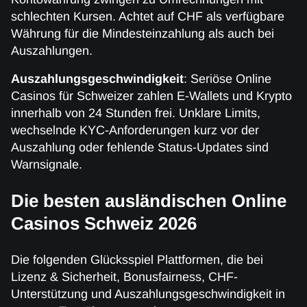
schlechten Kursen. Achtet auf CHF als verfügbare
Währung für die Mindesteinzahlung als auch bei
Auszahlungen.
Auszahlungsgeschwindigkeit
: Seriöse Online
Casinos für Schweizer zahlen E-Wallets und Krypto
innerhalb von 24 Stunden frei. Unklare Limits,
wechselnde KYC-Anforderungen kurz vor der
Auszahlung oder fehlende Status-Updates sind
Warnsignale.
Die besten ausländischen Online
Casinos Schweiz 2026
Die folgenden Glücksspiel Plattformen, die bei
Lizenz & Sicherheit, Bonusfairness, CHF-
Unterstützung und Auszahlungsgeschwindigkeit in