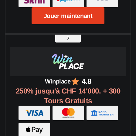
Jouer maintenant
4.8
Winplace
250% jusqu'à CHF 14'000. + 300
Tours Gratuits