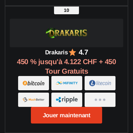
4.7
Drakaris
450 % jusqu'à 4.122 CHF + 450
Tour Gratuits
Jouer maintenant