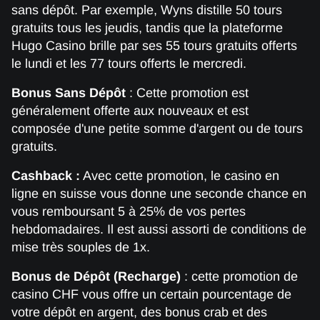
sans dépôt. Par exemple, Wyns distille 50 tours
gratuits tous les jeudis, tandis que la plateforme
Hugo Casino brille par ses 55 tours gratuits offerts
le lundi et les 77 tours offerts le mercredi.
Bonus Sans Dépôt
: Cette promotion est
généralement offerte aux nouveaux et est
composée d'une petite somme d'argent ou de tours
gratuits.
Cashback :
Avec cette promotion, le casino en
ligne en suisse vous donne une seconde chance en
vous remboursant 5 à 25% de vos pertes
hebdomadaires. Il est aussi assorti de conditions de
mise très souples de 1x.
Bonus de Dépôt (Recharge)
: cette promotion de
casino CHF vous offre un certain pourcentage de
votre dépôt en argent, des bonus crab et des