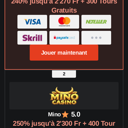
240% jusqu'à 2'270 Fr + 300 Tours
Gratuits
Jouer maintenant
5.0
Mino
250% jusqu'à 2'300 Fr + 400 Tour