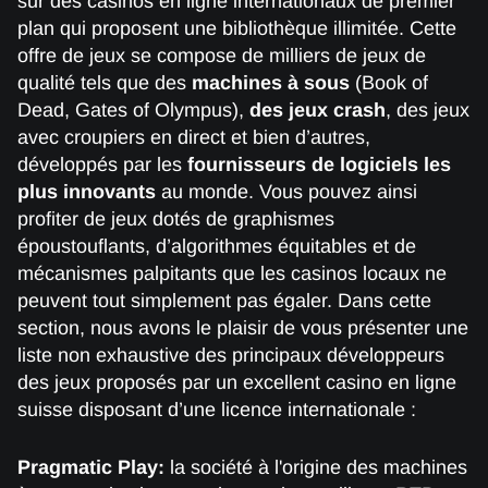
sur des casinos en ligne internationaux de premier
plan qui proposent une bibliothèque illimitée. Cette
offre de jeux se compose de milliers de jeux de
qualité tels que des
machines à sous
(Book of
Dead, Gates of Olympus),
des jeux crash
, des jeux
avec croupiers en direct et bien d’autres,
développés par les
fournisseurs de logiciels les
plus innovants
au monde. Vous pouvez ainsi
profiter de jeux dotés de graphismes
époustouflants, d’algorithmes équitables et de
mécanismes palpitants que les casinos locaux ne
peuvent tout simplement pas égaler. Dans cette
section, nous avons le plaisir de vous présenter une
liste non exhaustive des principaux développeurs
des jeux proposés par un excellent casino en ligne
suisse disposant d’une licence internationale :
Pragmatic Play:
la société à l'origine des machines