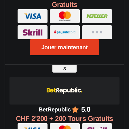
Gratuits
Jouer maintenant
5.0
BetRepublic
CHF 2'200 + 200 Tours Gratuits