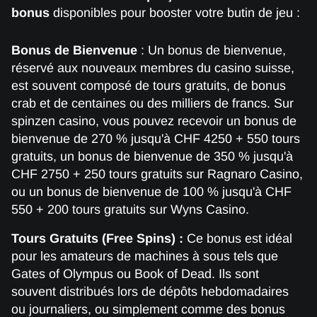
bonus
disponibles pour booster votre butin de jeu :
Bonus de Bienvenue
: Un bonus de bienvenue,
réservé aux nouveaux membres du casino suisse,
est souvent composé de tours gratuits, de bonus
crab et de centaines ou des milliers de francs. Sur
spinzen casino, vous pouvez recevoir un bonus de
bienvenue de 270 % jusqu'à CHF 4250 + 550 tours
gratuits, un bonus de bienvenue de 350 % jusqu'à
CHF 2750 + 250 tours gratuits sur Ragnaro Casino,
ou un bonus de bienvenue de 100 % jusqu'à CHF
550 + 200 tours gratuits sur Wyns Casino.
Tours Gratuits (Free Spins) :
Ce bonus est idéal
pour les amateurs de machines à sous tels que
Gates of Olympus ou Book of Dead. Ils sont
souvent distribués lors de dépôts hebdomadaires
ou journaliers, ou simplement comme des bonus