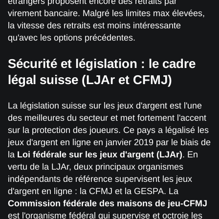
étrangers proposent encore des retraits par
virement bancaire. Malgré les limites max élevées,
la vitesse des retraits est moins intéressante
qu'avec les options précédentes.
Sécurité et législation : le cadre
légal suisse (LJAr et CFMJ)
La législation suisse sur les jeux d'argent est l'une
des meilleures du secteur et met fortement l'accent
sur la protection des joueurs. Ce pays a légalisé les
jeux d'argent en ligne en janvier 2019 par le biais de
la
Loi fédérale sur les jeux d'argent (LJAr)
. En
vertu de la LJAr, deux principaux organismes
indépendants de référence supervisent les jeux
d'argent en ligne : la CFMJ et la GESPA. La
Commission fédérale des maisons de jeu-CFMJ
est l'organisme fédéral qui supervise et octroie les