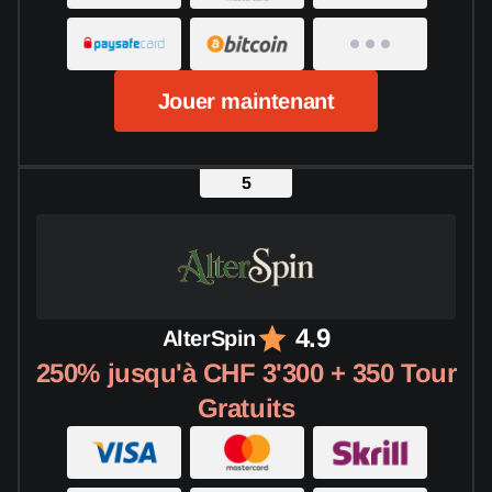
Jouer maintenant
4.9
AlterSpin
250% jusqu'à CHF 3'300 + 350 Tour
Gratuits