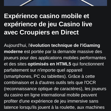
Expérience casino mobile et
expérience de jeu Casino live
avec Croupiers en Direct
Aujourd'hui, l'
évolution technique de l'iGaming
moderne
est portée par la demande massive des
joueurs pour des applications mobiles performantes
et des sites
optimisés en HTML5
qui fonctionnent
parfaitement sur n'importe quel appareil
(smartphones, PC ou tablettes). Grâce à cette
combinaison et à d'autres outils tels que l'OCR
(reconnaissance optique de caractères), les joueurs
du casino en ligne international mobile peuvent
profiter d'une expérience de jeu immersive sans
latence lorsqu'ils jouent à la roulette, aux machines