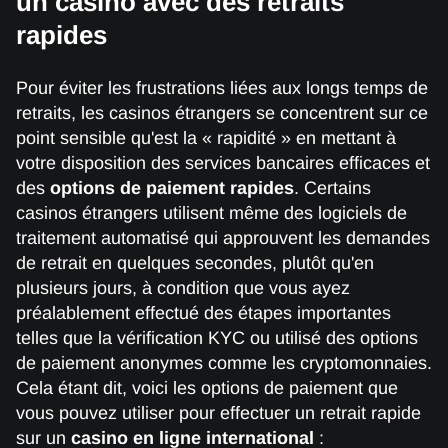
un casino avec des retraits
rapides
Pour éviter les frustrations liées aux longs temps de
retraits, les casinos étrangers se concentrent sur ce
point sensible qu'est la « rapidité » en mettant à
votre disposition des services bancaires efficaces et
des
options de paiement rapides
. Certains
casinos étrangers utilisent même des logiciels de
traitement automatisé qui approuvent les demandes
de retrait en quelques secondes, plutôt qu'en
plusieurs jours, à condition que vous ayez
préalablement effectué des étapes importantes
telles que la vérification KYC ou utilisé des options
de paiement anonymes comme les cryptomonnaies.
Cela étant dit, voici les options de paiement que
vous pouvez utiliser pour effectuer un retrait rapide
sur un
casino en ligne international
: