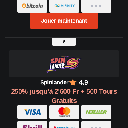
Jouer maintenant
4.9
Spinlander
250% jusqu'à 2'600 Fr + 500 Tours
Gratuits