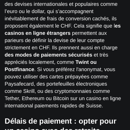
des devises internationales et populaires comme
l’euro ou le dollar, qui s’accompagnent
inévitablement de frais de conversion cachés, ils
proposent également le CHF. Cela signifie que l
es
casinos en ligne étrangers
permettent aux
parieurs de définir la devise de leur compte
strictement en CHF. Ils prennent aussi en charge
des modes de paiements sécurisés
et très
appréciés localement, comme
Twint ou
Postfinance
. Si vous préférez l'anonymat, vous
pouvez utiliser des cartes prépayées comme
Paysafecard, des portefeuilles électroniques
comme Skrill, ou des cryptomonnaies comme
Tether, Ethereum ou Bitcoin sur un casino en ligne
international paiements rapides de Suisse.
Délais de paiement : opter pour