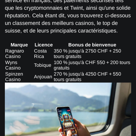
service en français, des paiements sécurisés tels
que les cryptomonnaies et Twint, ainsi qu'une solide
réputation. Cela étant dit, vous trouverez ci-dessous
un classement des meilleurs casinos, le top de
suisse, et de leurs principales caractéristiques.
Marque
Licence
Bonus de bienvenue
Ragnaro
Costa
350 % jusqu'à 2750 CHF + 250
Casino
Rica
tours gratuits
Wyns
100 % jusqu'à CHF 550 + 200 tours
Tobique
Casino
gratuits
Spinzen
270 % jusqu'à 4250 CHF + 550
Anjouan
Casino
tours gratuits