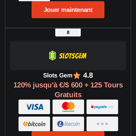
Jouer maintenant
4.8
Slots Gem
120% jusqu'à €/$ 600 + 125 Tours
Gratuits