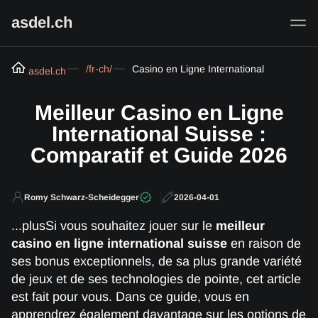
asdel.ch
/fr-ch/
Casino en Ligne International
asdel.ch
Meilleur Casino en Ligne
International Suisse :
Comparatif et Guide 2026
Romy Schwarz-Scheidegger
2026-04-01
...plus
Si vous souhaitez jouer sur le
meilleur
casino en ligne international suisse
en raison de
ses bonus exceptionnels, de sa plus grande variété
de jeux et de ses technologies de pointe, cet article
est fait pour vous. Dans ce guide, vous en
apprendrez également davantage sur les options de