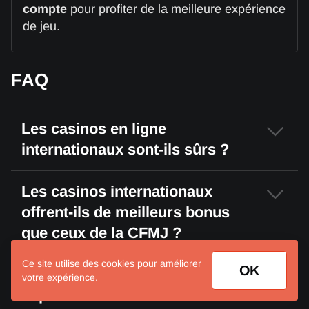
compte
pour profiter de la meilleure expérience
de jeu.
FAQ
Les casinos en ligne
internationaux sont-ils sûrs ?
Les casinos internationaux
offrent-ils de meilleurs bonus
que ceux de la CFMJ ?
Ce site utilise des cookies pour améliorer
OK
Quelles sont les méthodes de
votre expérience.
dépôts et retraits des casinos